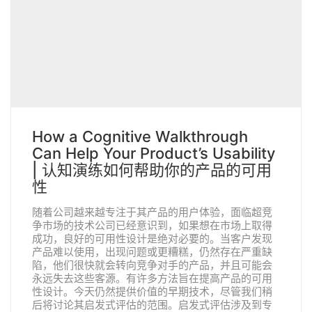
How a Cognitive Walkthrough
Can Help Your Product’s Usability
| 认知演练如何帮助你的产品的可用
性
随着公司越来越专注于其产品的用户体验，面临超竞
争市场的技术公司已经意识到，如果想在市场上取得
成功，良好的可用性设计是绝对必要的。当客户发现
产品难以使用，出现问题或更糟糕，仍然存在严重缺
陷，他们很快就会转向竞争对手的产品，并且可能会
永远失去这些客源。有许多方法旨在提高产品的可用
性设计。今天仍然提供价值的早期技术，尽管我们稍
后将讨论其启发式评估的范围。启发式评估涉及到专