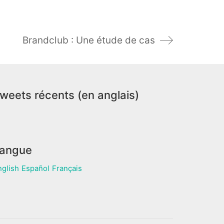
Brandclub : Une étude de cas
weets récents (en anglais)
angue
nglish
Español
Français