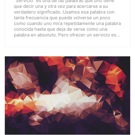
“Servicio” es una de las palabras que uno tiene
que decir una y otra vez para acercarse a su
verdadero significado. Usamos esa palabra con
tanta frecuencia que puede volverse un poco
como cuando uno mira repetidamente una palabra
conocida hasta que deja de verse como una
palabra en absoluto. Pero ofrecer un servicio es…