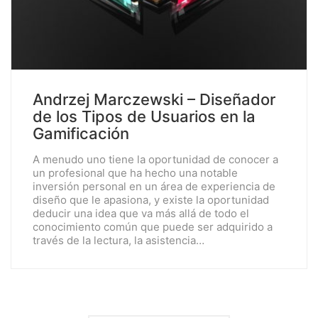
Andrzej Marczewski – Diseñador
de los Tipos de Usuarios en la
Gamificación
A menudo uno tiene la oportunidad de conocer a
un profesional que ha hecho una notable
inversión personal en un área de experiencia de
diseño que le apasiona, y existe la oportunidad
deducir una idea que va más allá de todo el
conocimiento común que puede ser adquirido a
través de la lectura, la asistencia…