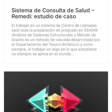
Sistema de Consulta de Salud –
Remedi: estudio de caso
El trabajar en un sistema de Centro de Llamadas
sacó toda la preparación de pregrado en SSADM
(Análisis de Sistemas Estructurado y Método de
Diseño es un método de cascada desarrollado por
el Departamento del Tesoro Británico) y como
siempre, el trabajar en algo en lo que estudiaste
no siempre se aplica en el mundo…