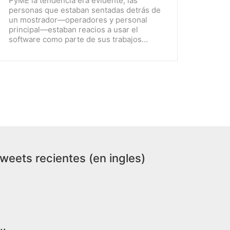
PyME la tendencia era evidente, las
personas que estaban sentadas detrás de
un mostrador—operadores y personal
principal—estaban reacios a usar el
software como parte de sus trabajos…
weets recientes (en ingles)