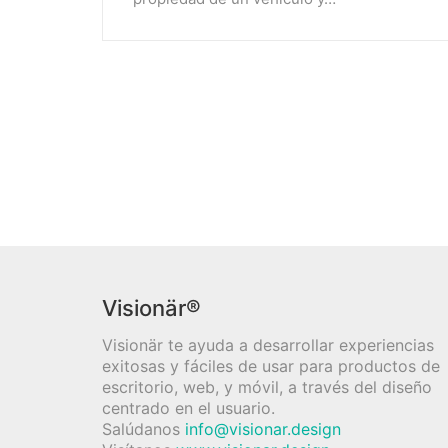
Visionär®
Visionär te ayuda a desarrollar experiencias
exitosas y fáciles de usar para productos de
escritorio, web, y móvil, a través del diseño
centrado en el usuario.
Salúdanos
info@visionar.design