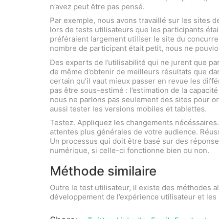
n’avez peut être pas pensé.
Par exemple, nous avons travaillé sur les sites de
lors de tests utilisateurs que les participants étai
préféraient largement utiliser le site du concurren
nombre de participant était petit, nous ne pouvi
Des experts de l’utilisabilité qui ne jurent que 
de même d’obtenir de meilleurs résultats que dans
certain qu’il vaut mieux passer en revue les diffé
pas être sous-estimé : l’estimation de la capacit
nous ne parlons pas seulement des sites pour ordi
aussi tester les versions mobiles et tablettes.
Testez. Appliquez les changements nécéssaires. L
attentes plus générales de votre audience. Réuss
Un processus qui doit être basé sur des réponses
numérique, si celle-ci fonctionne bien ou non.
Méthode similaire
Outre le test utilisateur, il existe des méthodes
développement de l’expérience utilisateur et les m