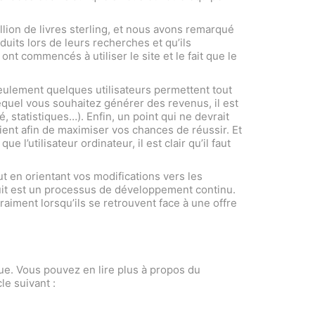
illion de livres sterling, et nous avons remarqué
roduits lors de leurs recherches et qu’ils
ont commencés à utiliser le site et le fait que le
 seulement quelques utilisateurs permettent tout
lequel vous souhaitez générer des revenus, il est
é, statistiques…). Enfin, un point qui ne devrait
lient afin de maximiser vos chances de réussir. Et
’utilisateur ordinateur, il est clair qu’il faut
t en orientant vos modifications vers les
duit est un processus de développement continu.
aiment lorsqu’ils se retrouvent face à une offre
que. Vous pouvez en lire plus à propos du
le suivant :