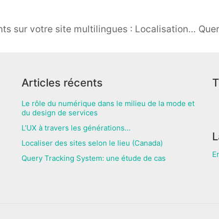
Comment attirer de nouveaux clients sur votre site multilingues : Localisation et SEO
Articles récents
T
Le rôle du numérique dans le milieu de la mode et
du design de services
L’UX à travers les générations…
L
Localiser des sites selon le lieu (Canada)
E
Query Tracking System: une étude de cas